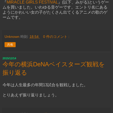
『
MIRACLE GIRLS FESTIVAL
』(以下、みがる)というゲー
ムを買いました。いわゆる音ゲーです。エントリ名にある
ようにかわいい女の子がたくさん出てくるアニメの歌のゲ
ームです。
Unknown
時刻:
18:54
0 件のコメント :
共有
2015/12/14
今年の横浜DeNAベイスターズ観戦を
振り返る
今年は人生最多の年間13試合を観戦しました。
とりあえず振り返りましょう。