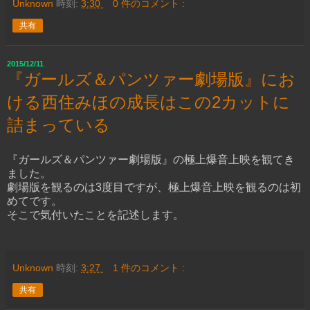
Unknown
時刻:
3:30
0 件のコメント :
共有
2015/12/11
『ガールズ＆パンツァー劇場版』にお
ける西住みほの成長はこの2カットに
詰まっている
『ガールズ＆パンツァー劇場版』の極上爆音上映を観てき
ました。
劇場版を観るのは3度目ですが、極上爆音上映を観るのは初
めてです。
そこで気付いたことを記述します。
Unknown
時刻:
3:27
1 件のコメント :
共有